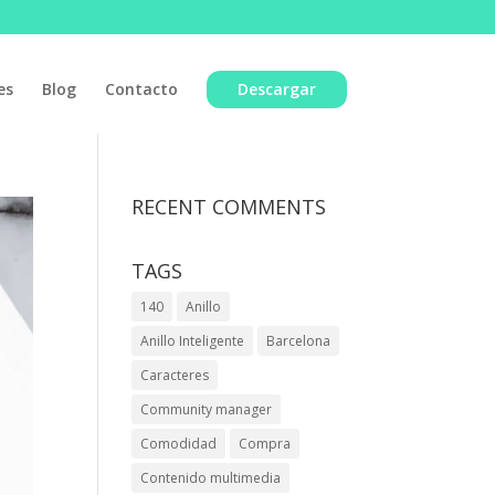
es
Blog
Contacto
Descargar
RECENT COMMENTS
TAGS
140
Anillo
Anillo Inteligente
Barcelona
Caracteres
Community manager
Comodidad
Compra
Contenido multimedia