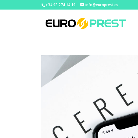
+34 93 274 14 19
info@europrest.es