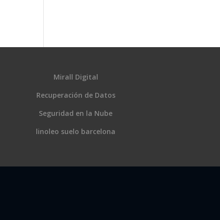
Mirall Digital
Recuperación de Datos
Seguridad en la Nube
linoleo suelo barcelona