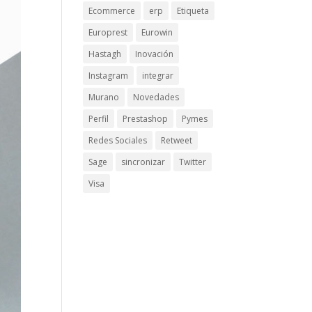
Ecommerce
erp
Etiqueta
Europrest
Eurowin
Hastagh
Inovación
Instagram
integrar
Murano
Novedades
Perfil
Prestashop
Pymes
Redes Sociales
Retweet
Sage
sincronizar
Twitter
Visa