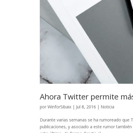
Ahora Twitter permite más
por
WinforSibaix
|
Jul 8, 2016
|
Noticia
Durante varias semanas se ha rumoreado que Twi
publicaciones, y asociado a este rumor también