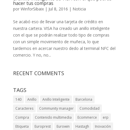
hacer tus compras
por
WinforSibaix
|
Jul 8, 2016
|
Noticia
Se acabó eso de llevar una tarjeta de crédito en
nuestra cartera. VISA ha creado un anillo inteligente
con el que se podrán realizar todo tipo de compras
con un simple movimiento de muñeca, lo que
tardemos en acercar nuestro dedo al terminal NFC del
comercio. Y no, no...
RECENT COMMENTS
TAGS
140
Anillo
Anillo Inteligente
Barcelona
Caracteres
Community manager
Comodidad
Compra
Contenido multimedia
Ecommerce
erp
Etiqueta
Europrest
Eurowin
Hastagh
Inovación