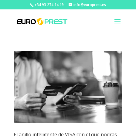
+34 93 274 14 19
info@europrest.es
El anillo inteligente de VISA con el que podrás