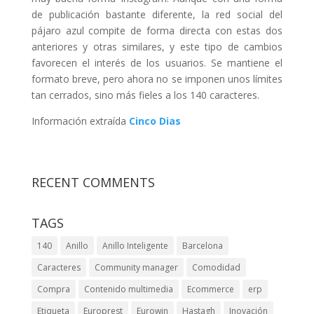
de publicación bastante diferente, la red social del
pájaro azul compite de forma directa con estas dos
anteriores y otras similares, y este tipo de cambios
favorecen el interés de los usuarios. Se mantiene el
formato breve, pero ahora no se imponen unos límites
tan cerrados, sino más fieles a los 140 caracteres.
Información extraída
Cinco Dias
RECENT COMMENTS
TAGS
140
Anillo
Anillo Inteligente
Barcelona
Caracteres
Community manager
Comodidad
Compra
Contenido multimedia
Ecommerce
erp
Etiqueta
Europrest
Eurowin
Hastagh
Inovación