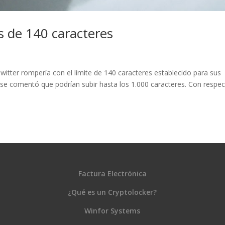
 de 140 caracteres
tter rompería con el límite de 140 caracteres establecido para sus
 se comentó que podrían subir hasta los 1.000 caracteres. Con respec
Factura Electrónica
¿Qué es un Cryptolocker?
Winfor Systems