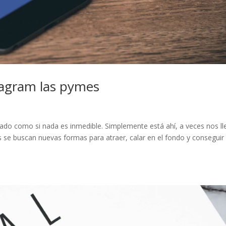
tagram las pymes
lado como si nada es inmedible. Simplemente está ahí, a veces nos ll
 se buscan nuevas formas para atraer, calar en el fondo y conseguir