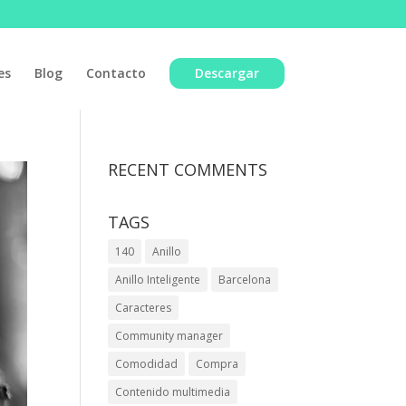
es
Blog
Contacto
Descargar
RECENT COMMENTS
TAGS
140
Anillo
Anillo Inteligente
Barcelona
Caracteres
Community manager
Comodidad
Compra
Contenido multimedia