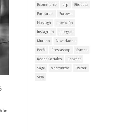
Ecommerce
erp
Etiqueta
Europrest
Eurowin
Hastagh
Inovación
Instagram
integrar
Murano
Novedades
Perfil
Prestashop
Pymes
Redes Sociales
Retweet
Sage
sincronizar
Twitter
Visa
s
drán