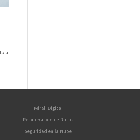
to a
Mirall Digital
Recuperación de Datos
Seguridad en la Nube