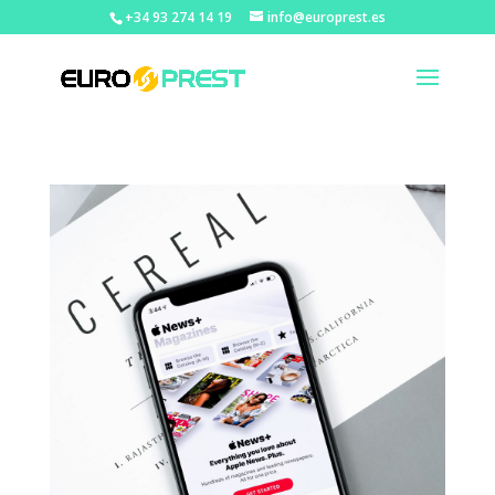
+34 93 274 14 19
info@europrest.es