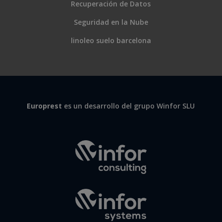
Recuperación de Datos
Seguridad en la Nube
linoleo suelo barcelona
Europrest
es un desarrollo del grupo Winfor SLU