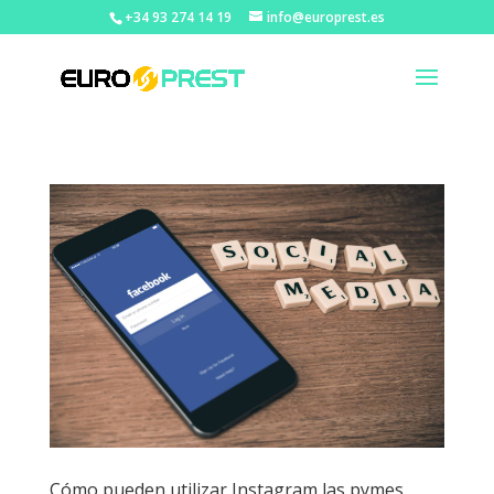
+34 93 274 14 19
info@europrest.es
Cómo pueden utilizar Instagram las pymes