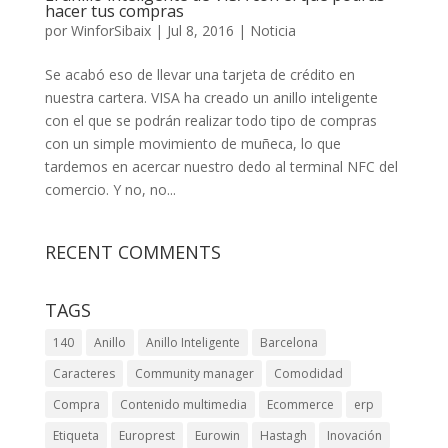
hacer tus compras
por
WinforSibaix
|
Jul 8, 2016
|
Noticia
Se acabó eso de llevar una tarjeta de crédito en
nuestra cartera. VISA ha creado un anillo inteligente
con el que se podrán realizar todo tipo de compras
con un simple movimiento de muñeca, lo que
tardemos en acercar nuestro dedo al terminal NFC del
comercio. Y no, no...
RECENT COMMENTS
TAGS
140
Anillo
Anillo Inteligente
Barcelona
Caracteres
Community manager
Comodidad
Compra
Contenido multimedia
Ecommerce
erp
Etiqueta
Europrest
Eurowin
Hastagh
Inovación