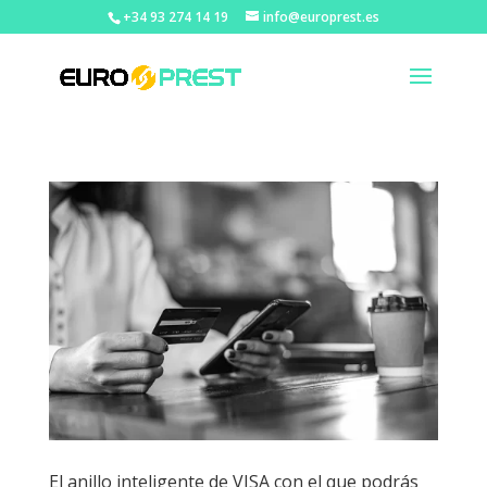
+34 93 274 14 19
info@europrest.es
El anillo inteligente de VISA con el que podrás