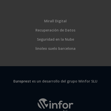
Mirall Digital
Recuperación de Datos
Seguridad en la Nube
linoleo suelo barcelona
Europrest
es un desarrollo del grupo Winfor SLU