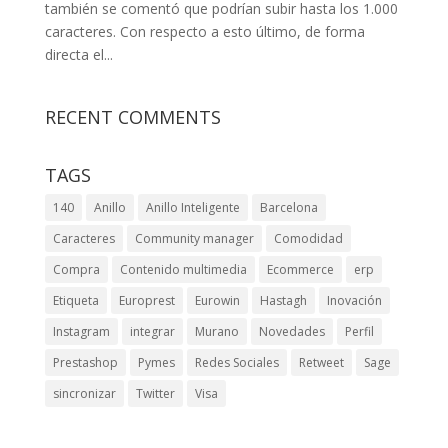
también se comentó que podrían subir hasta los 1.000
caracteres. Con respecto a esto último, de forma
directa el...
RECENT COMMENTS
TAGS
140
Anillo
Anillo Inteligente
Barcelona
Caracteres
Community manager
Comodidad
Compra
Contenido multimedia
Ecommerce
erp
Etiqueta
Europrest
Eurowin
Hastagh
Inovación
Instagram
integrar
Murano
Novedades
Perfil
Prestashop
Pymes
Redes Sociales
Retweet
Sage
sincronizar
Twitter
Visa