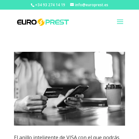
+34 93 274 14 19
info@europrest.es
El anillo inteligente de VISA con el que podrás