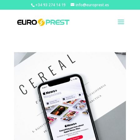
+34 93 274 14 19
info@europrest.es