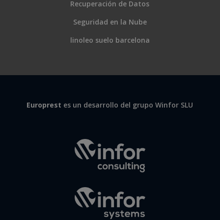
Recuperación de Datos
Seguridad en la Nube
linoleo suelo barcelona
Europrest
es un desarrollo del grupo Winfor SLU