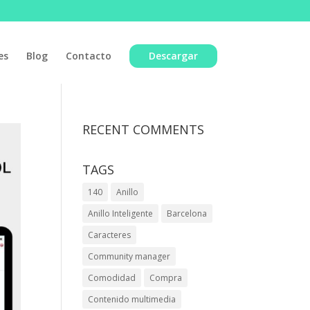
es
Blog
Contacto
Descargar
RECENT COMMENTS
TAGS
140
Anillo
Anillo Inteligente
Barcelona
Caracteres
Community manager
Comodidad
Compra
Contenido multimedia