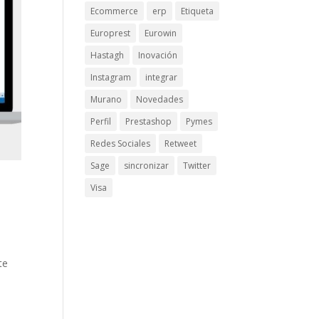
Ecommerce
erp
Etiqueta
Europrest
Eurowin
Hastagh
Inovación
Instagram
integrar
Murano
Novedades
Perfil
Prestashop
Pymes
Redes Sociales
Retweet
Sage
sincronizar
Twitter
Visa
te