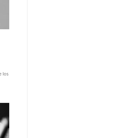
e los