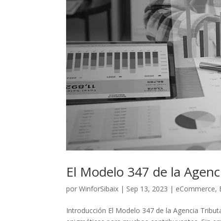
El Modelo 347 de la Agenc
por
WinforSibaix
|
Sep 13, 2023
|
eCommerce
,
Introducción El Modelo 347 de la Agencia Tribut