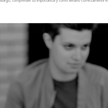
mbargo, comprender su importancia y cómo llenarlo correctamente e