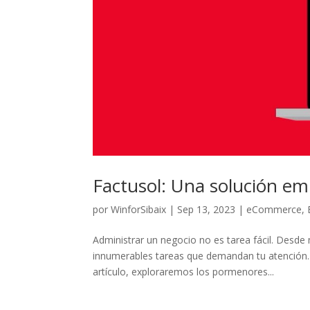
Factusol: Una solución emp
por
WinforSibaix
|
Sep 13, 2023
|
eCommerce
,
Administrar un negocio no es tarea fácil. Desde m
innumerables tareas que demandan tu atención. A
artículo, exploraremos los pormenores...