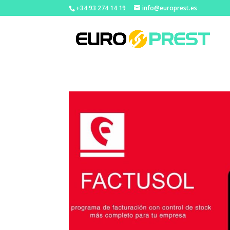
+34 93 274 14 19
info@europrest.es