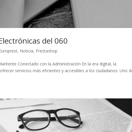
Electrónicas del 060
Europrest
,
Noticia
,
Prestashop
Mantente Conectado con la Administración En la era digital, la
frecer servicios más eficientes y accesibles a los ciudadanos. Uno d