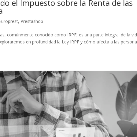
o el Impuesto sobre la Renta de las
a
Europrest
,
Prestashop
icas, comúnmente conocido como IRPF, es una parte integral de la vi
 exploraremos en profundidad la Ley IRPF y cómo afecta a las person