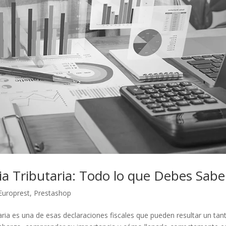
ia Tributaria: Todo lo que Debes Sabe
Europrest
,
Prestashop
aria es una de esas declaraciones fiscales que pueden resultar un tan