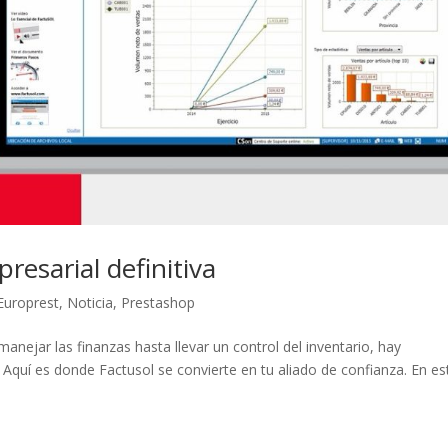
resarial definitiva
Europrest
,
Noticia
,
Prestashop
anejar las finanzas hasta llevar un control del inventario, hay
quí es donde Factusol se convierte en tu aliado de confianza. En es