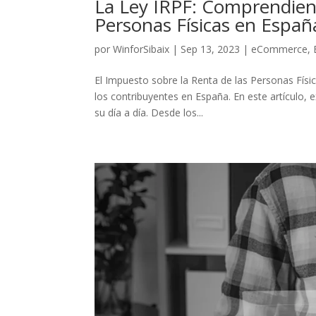
La Ley IRPF: Comprendiend
Personas Físicas en Españ
por
WinforSibaix
|
Sep 13, 2023
|
eCommerce
,
El Impuesto sobre la Renta de las Personas Fís
los contribuyentes en España. En este artículo,
su día a día. Desde los...