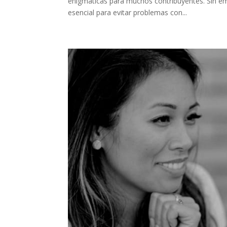
enigmáticas para muchos contribuyentes. Sin e
esencial para evitar problemas con...