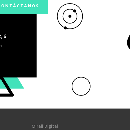
CONTÁCTANOS
, 6
a
Mirall Digital