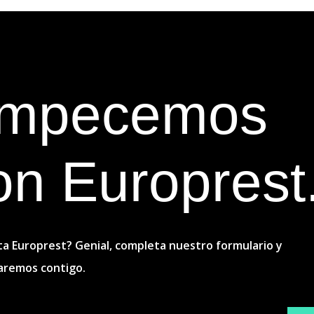
mpecemos
on Europrest
a Europrest? Genial, completa nuestro formulario y
aremos contigo.