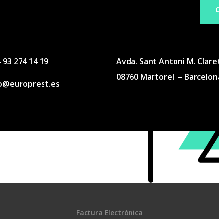
 93 274 14 19
Avda. Sant Antoni M. Claret
08760 Martorell – Barcelon
fo@europrest.es
Factura Electrónica