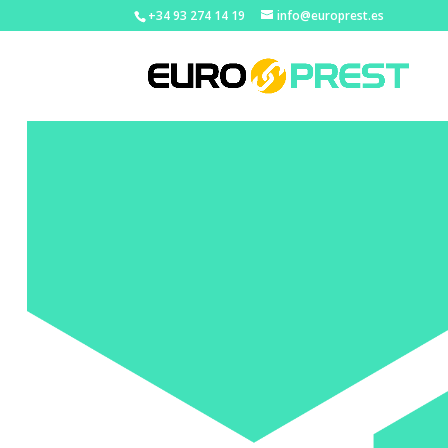
+34 93 274 14 19
info@europrest.es