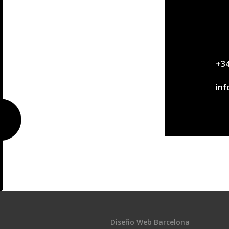
+34
in
Diseño Web Barcelona